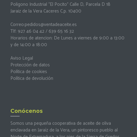
Poligono Industrial “El Pocito” Calle D, Parcela D 18
Jaraiz de la Vera Caceres C.p. 10400
Correo:
pedidos@ventadeaceite.es
Tlf: 927 46 04 42 / 639 65 16 32
Horarios de atencion: De Lunes a viernes de 9:00 a 13:00
y de 14:00 a 18:00
Aviso Legal
Protección de datos
Política de cookies
Política de devolución
Conócenos
Somos una pequeña cooperativa de aceite de oliva
enclavada en Jaraíz de la Vera, un pintoresco pueblo al
Norte de Extremadura, a los pies de la Sierra de Gredos.