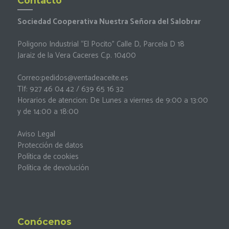
Contacto
Sociedad Cooperativa Nuestra Señora del Salobrar
Poligono Industrial “El Pocito” Calle D, Parcela D 18
Jaraiz de la Vera Caceres C.p. 10400
Correo:
pedidos@ventadeaceite.es
Tlf: 927 46 04 42 / 639 65 16 32
Horarios de atencion: De Lunes a viernes de 9:00 a 13:00
y de 14:00 a 18:00
Aviso Legal
Protección de datos
Política de cookies
Política de devolución
Conócenos