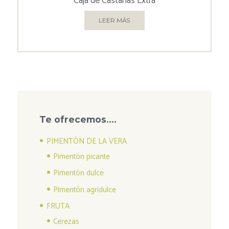
Caja de Castañas Extra
LEER MÁS
Te ofrecemos….
PIMENTÓN DE LA VERA
Pimentón picante
Pimentón dulce
Pimentón agridulce
FRUTA
Cerezas