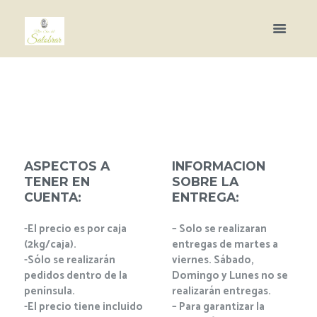
ASPECTOS A
INFORMACION
TENER EN
SOBRE LA
CUENTA:
ENTREGA:
-El precio es por caja
– Solo se realizaran
(2kg/caja).
entregas de martes a
-Sólo se realizarán
viernes. Sábado,
pedidos dentro de la
Domingo y Lunes no se
península.
realizarán entregas.
-El precio tiene incluido
– Para garantizar la