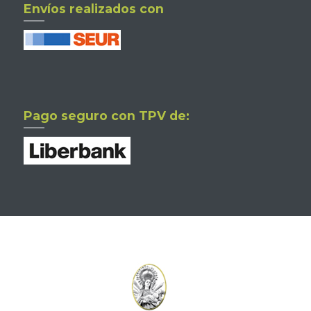
Envíos realizados con
Pago seguro con TPV de: