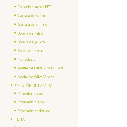
En recipiente de PET
Garrafa de 5 litros
Garrafa de 2 litros
Botella de 1 litro
Botella de 500 ml
Botella de 250 ml
Monodosis
Aceite de Oliva Virgen Extra
Aceite de Oliva Virgen
PIMENTÓN DE LA VERA
Pimentón picante
Pimentón dulce
Pimentón agridulce
FRUTA