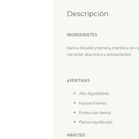
Descripción
INGREDIENTES
Harina de pollo y ternera, manteca de cerd
corrector vitamínico y antioxidantes.
4VENTAJAS
Alta digestibilida
Huesos fuertes.
Protección dental.
Pienso equilibrado.
ANÁLISIS