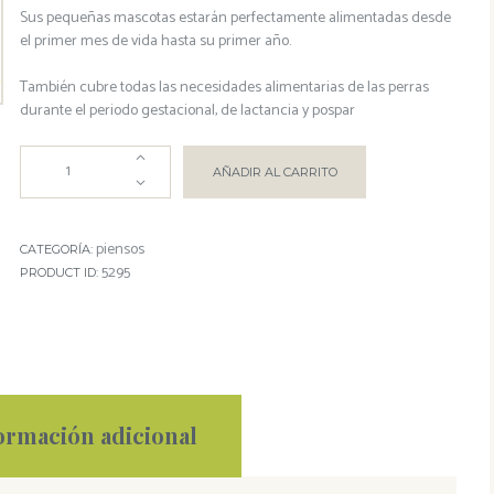
Sus pequeñas mascotas estarán perfectamente alimentadas desde
el primer mes de vida hasta su primer año.
También cubre todas las necesidades alimentarias de las perras
durante el periodo gestacional, de lactancia y pospar
AÑADIR AL CARRITO
piensos
CATEGORÍA:
5295
PRODUCT ID:
ormación adicional