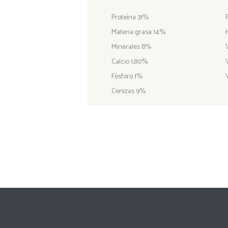
Proteína 31%
Materia grasa 14%
Minerales 8%
Calcio 1,80%
Fósforo 1%
Cenizas 9%