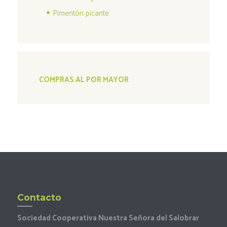
Pimentón picante
COMPRAS AL POR MAYOR
Contacto
Sociedad Cooperativa Nuestra Señora del Salobrar