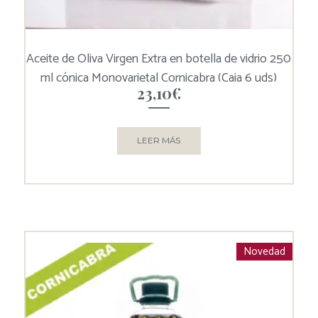
Aceite de Oliva Virgen Extra en botella de vidrio 250
ml cónica Monovarietal Cornicabra (Caja 6 uds)
23,10
€
LEER MÁS
Novedad