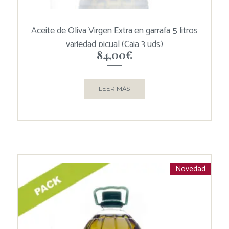
Aceite de Oliva Virgen Extra en garrafa 5 litros
variedad picual (Caja 3 uds)
84,00
€
LEER MÁS
Novedad