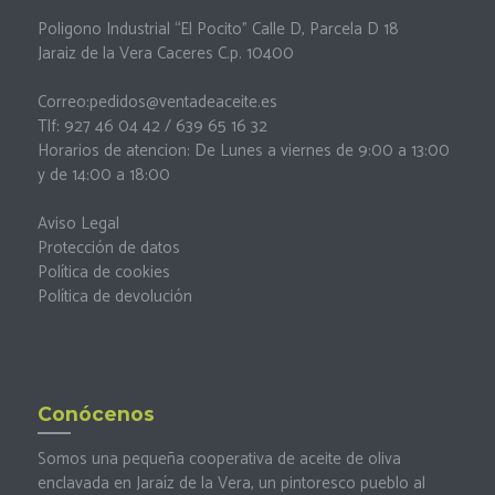
Poligono Industrial “El Pocito” Calle D, Parcela D 18
Jaraiz de la Vera Caceres C.p. 10400
Correo:
pedidos@ventadeaceite.es
Tlf: 927 46 04 42 / 639 65 16 32
Horarios de atencion: De Lunes a viernes de 9:00 a 13:00
y de 14:00 a 18:00
Aviso Legal
Protección de datos
Política de cookies
Política de devolución
Conócenos
Somos una pequeña cooperativa de aceite de oliva
enclavada en Jaraíz de la Vera, un pintoresco pueblo al