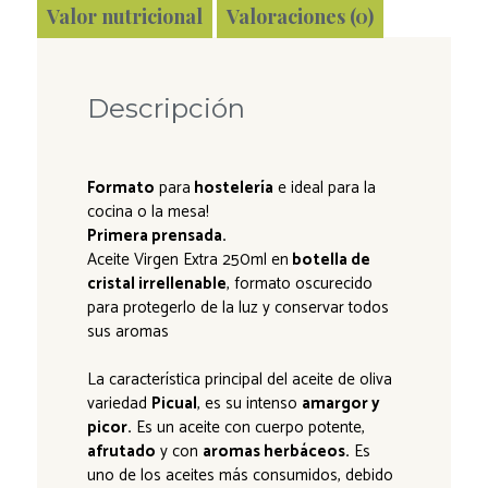
Valor nutricional
Valoraciones (0)
Descripción
Formato
para
hostelería
e ideal para la
cocina o la mesa!
Primera prensada.
Aceite Virgen Extra 250ml en
botella de
cristal irrellenable
, formato oscurecido
para protegerlo de la luz y conservar todos
sus aromas
La característica principal del aceite de oliva
variedad
Picual
, es su intenso
amargor y
picor.
Es un aceite con cuerpo potente,
afrutado
y con
aromas herbáceos.
Es
uno de los aceites más consumidos, debido