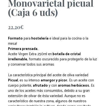
Monovarietal picual
(Caja 6 uds)
22,20
€
Formato
para
hostelería
e ideal para la cocina o la
mesa!
Primera prensada.
Aceite Virgen Extra 250ml en
botella de cristal
irrellenable
, formato oscurecido para protegerlo de la luz
y conservar todos sus aromas
La característica principal del aceite de oliva variedad
Picual
, es su intenso
amargor y picor.
Es un aceite con
cuerpo potente,
afrutado
y con
aromas herbáceos.
Es
uno de los aceites más consumidos, debido a su gran
extensión de olivar de ésta variedad. Aunque no es
característico de nuestra zona, algunos de nuestros