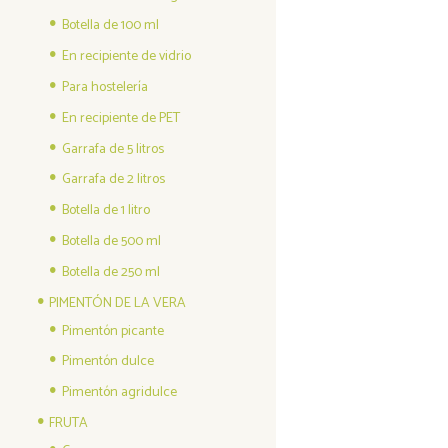
Botella de 100 ml
En recipiente de vidrio
Para hostelería
En recipiente de PET
Garrafa de 5 litros
Garrafa de 2 litros
Botella de 1 litro
Botella de 500 ml
Botella de 250 ml
PIMENTÓN DE LA VERA
Pimentón picante
Pimentón dulce
Pimentón agridulce
FRUTA