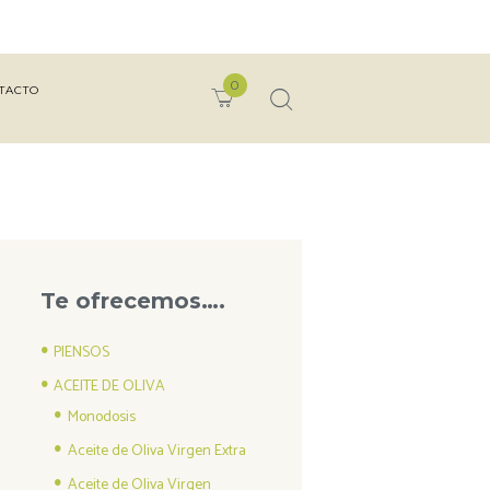
0
TACTO
Te ofrecemos….
PIENSOS
ACEITE DE OLIVA
Monodosis
Aceite de Oliva Virgen Extra
Aceite de Oliva Virgen