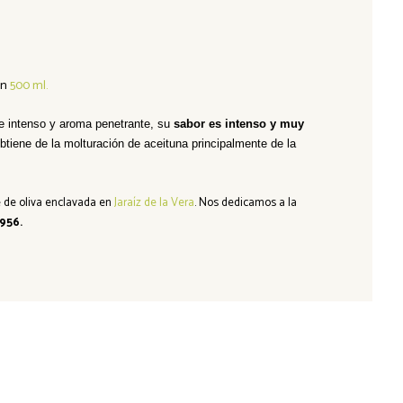
en
500 ml.
de intenso y aroma penetrante, su
sabor es intenso y
muy
btiene de la molturación de aceituna principalmente de la
 de oliva
enclavada en
Jaraíz de la Vera
. Nos dedicamos a la
956.