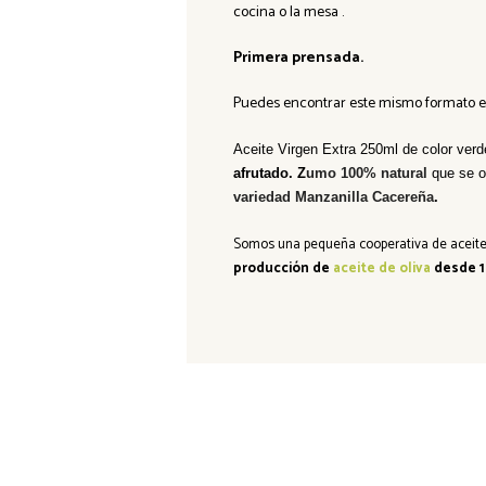
cocina o la mesa .
Primera prensada.
Puedes encontrar este mismo formato 
Aceite Virgen Extra 250ml de color ver
afrutado
. Z
umo 100% natural
que se o
variedad Manzanilla Cacereña
.
Somos una
pequeña cooperativa de aceite
producción de
aceite de oliva
desde 1