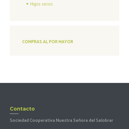
Higos secos
COMPRAS AL POR MAYOR
Contacto
Sociedad Cooperativa Nuestra Señora del Salobrar