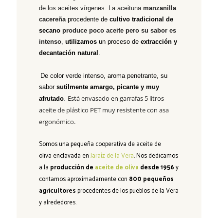
de los aceites vírgenes. L
a aceituna
manzanilla
cacereña
procedente de
cultivo tradicional de
secano
produce poco aceite pero su sabor es
intenso
,
utilizamos
un proceso de
extracción y
decantación natural
.
De color verde intenso, aroma penetrante, su
sabor
sutilmente amargo, picante y muy
Está envasado en garrafas 5 litros
afrutado
.
aceite de plástico PET muy resistente con asa
ergonómico.
Somos una
pequeña cooperativa de aceite de
oliva
enclavada en
Jaraíz de la Vera
. Nos dedicamos
a la
producción de
aceite de oliva
desde 1956
y
contamos aproximadamente con
800 pequeños
agricultores
procedentes de los pueblos de la Vera
y alrededores.