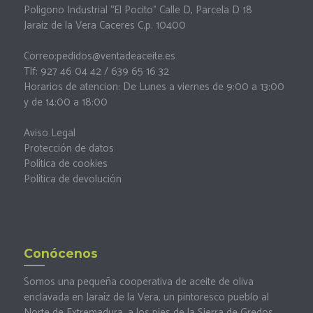
Poligono Industrial “El Pocito” Calle D, Parcela D 18
Jaraiz de la Vera Caceres C.p. 10400
Correo:
pedidos@ventadeaceite.es
Tlf: 927 46 04 42 / 639 65 16 32
Horarios de atencion: De Lunes a viernes de 9:00 a 13:00
y de 14:00 a 18:00
Aviso Legal
Protección de datos
Política de cookies
Política de devolución
Conócenos
Somos una pequeña cooperativa de aceite de oliva
enclavada en Jaraíz de la Vera, un pintoresco pueblo al
Norte de Extremadura, a los pies de la Sierra de Gredos.