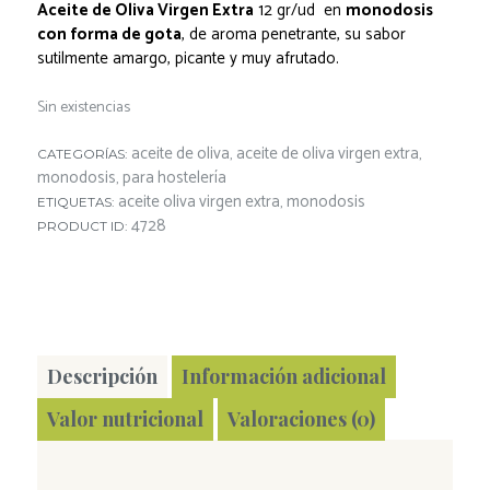
Aceite de Oliva Virgen Extra
12 gr/ud en
monodosis
con forma de gota
, de aroma penetrante, su sabor
sutilmente amargo, picante y muy afrutado.
Sin existencias
aceite de oliva
aceite de oliva virgen extra
CATEGORÍAS:
,
,
monodosis
para hostelería
,
aceite oliva virgen extra
monodosis
ETIQUETAS:
,
4728
PRODUCT ID:
Descripción
Información adicional
Valor nutricional
Valoraciones (0)