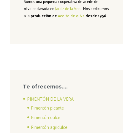
Somos una
pequeña cooperativa de aceite de
oliva
enclavada en
Jaraíz de la Vera
. Nos dedicamos
a la
producción de
aceite de oliva
desde 1956.
Te ofrecemos….
PIMENTÓN DE LA VERA
Pimentón picante
Pimentón dulce
Pimentón agridulce