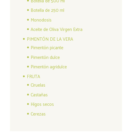
Botella de 500 ml
Botella de 250 ml
Monodosis
Aceite de Oliva Virgen Extra
PIMENTÓN DE LA VERA
Pimentón picante
Pimentón dulce
Pimentón agridulce
FRUTA
Ciruelas
Castañas
Higos secos
Cerezas