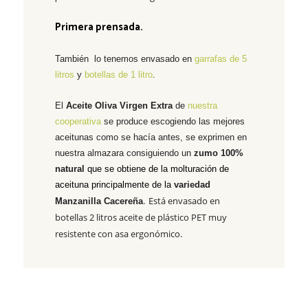
Primera prensada.
También lo tenemos envasado en
garrafas de 5
litros
y
botellas de 1 litro
.
El
Aceite
Oliva Virgen Extra
de
nuestra
cooperativa
se produce escogiendo las mejores
aceitunas como se hacía antes,
se exprimen en
nuestra almazara consiguiendo un
z
umo 100%
natural
que se obtiene de la molturación de
aceituna principalmente de la
variedad
Está envasado en
Manzanilla Cacereña
.
botellas 2 litros aceite de plástico PET muy
resistente con asa ergonómico.