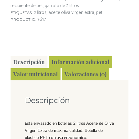
recipiente de pet
garrafa de 2 litros
,
2 litros
aceite oliva virgen extra
pet
ETIQUETAS:
,
,
7617
PRODUCT ID:
Descripción
Información adicional
Valor nutricional
Valoraciones (0)
Descripción
Está envasado e
n botellas 2 litros Aceite de Oliva
Virgen Extra de máxima calidad. Botella de
con asa ergonómico.
plástico PET